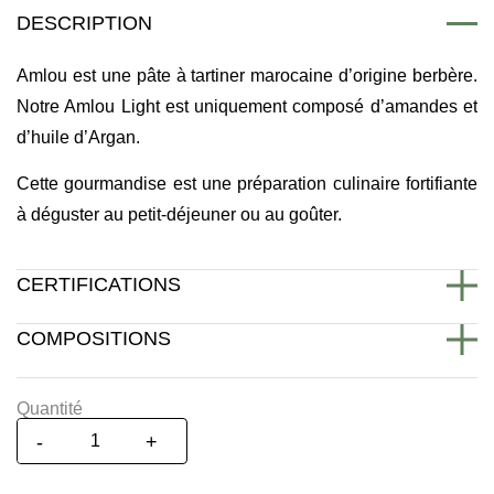
DESCRIPTION
Amlou est une pâte à tartiner marocaine d’origine berbère.
Notre Amlou Light est uniquement composé d’amandes et
d’huile d’Argan.
Cette gourmandise est une préparation culinaire fortifiante
à déguster au petit-déjeuner ou au goûter.
CERTIFICATIONS
COMPOSITIONS
Amandes et Huile d'argan.
Quantité
-
+