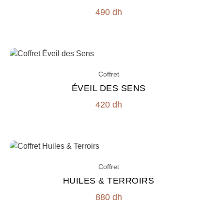
490
dh
Coffret
ÉVEIL DES SENS
420
dh
Coffret
HUILES & TERROIRS
880
dh