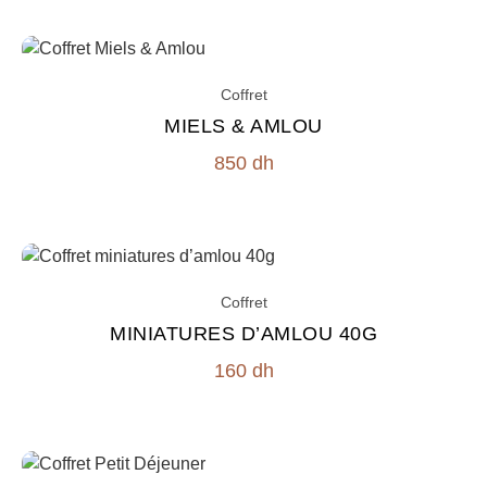
Coffret
MIELS & AMLOU
850
dh
Coffret
MINIATURES D’AMLOU 40G
160
dh