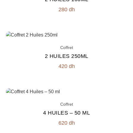
280
dh
Coffret
2 HUILES 250ML
420
dh
Coffret
4 HUILES – 50 ML
620
dh