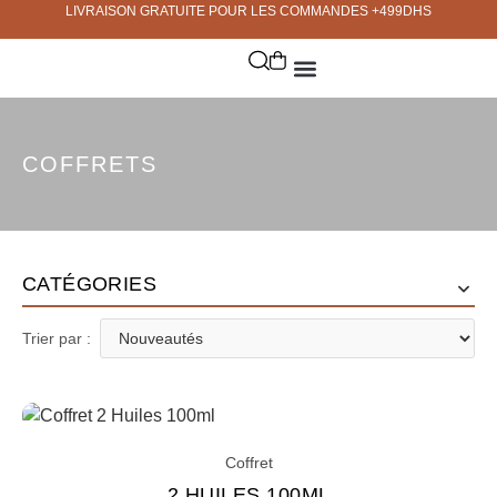
LIVRAISON GRATUITE POUR LES COMMANDES +499DHS
COFFRETS
CATÉGORIES
Trier par :
Coffret
2 HUILES 100ML