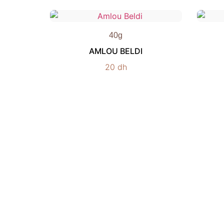
40g
AMLOU BELDI
20
dh