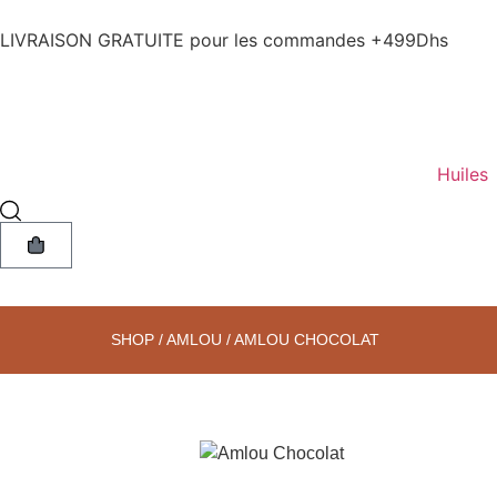
LIVRAISON GRATUITE pour les commandes +499Dhs
Huiles
SHOP
/
AMLOU
/ AMLOU CHOCOLAT