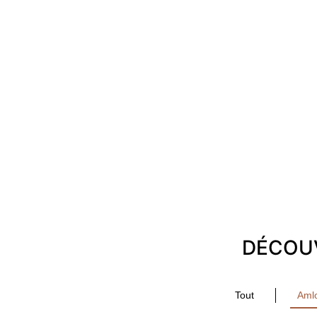
DÉCOUV
Tout
Aml