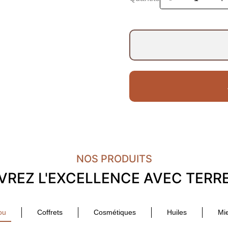
NOS PRODUITS
REZ L'EXCELLENCE AVEC TERR
ou
Coffrets
Cosmétiques
Huiles
Mie