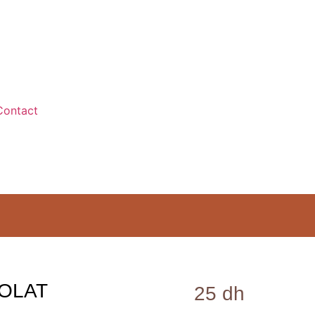
Contact
OLAT
25
dh