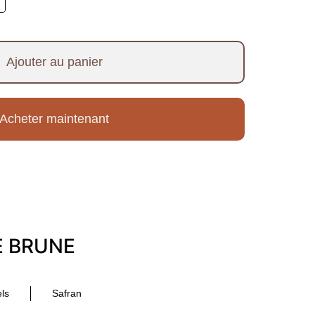
Ajouter au panier
Acheter maintenant
E BRUNE
ls
Safran