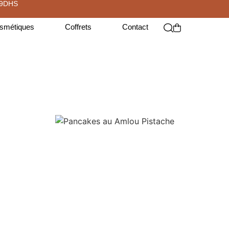
99DHS
smétiques
Coffrets
Contact