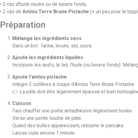
• 2 càs d’huile neutre ou de beurre fondu
• 2 càs de
Amlou Terre Brune Pistache
(+ un peu pour le topp
Préparation
Mélange les ingrédients secs
Dans un bol : farine, levure, sel, sucre.
Ajoute les ingrédients liquides
Incorpore les œufs, le lait, l’huile (ou beurre fondu). Mélan
Ajoute l’amlou pistache
Intègre 2 cuillères à soupe d’Amlou Terre Brune Pistache.
👉 La pâte doit être légèrement épaisse et bien homogèn
Cuisson
Fais chauffer une poêle antiadhésive légèrement huilée.
Verse une petite louche de pâte.
Quand des bulles apparaissent, retourne le pancake.
Laisse cuire encore 1 minute.