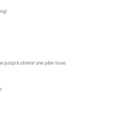
ing)
ge jusqu’à obtenir une pâte lisse.
e.