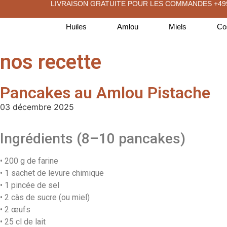
LIVRAISON GRATUITE POUR LES COMMANDES +4
Huiles
Amlou
Miels
Co
nos recette
Pancakes au Amlou Pistache
03 décembre 2025
Ingrédients (8–10 pancakes)
• 200 g de farine
• 1 sachet de levure chimique
• 1 pincée de sel
• 2 càs de sucre (ou miel)
• 2 œufs
• 25 cl de lait